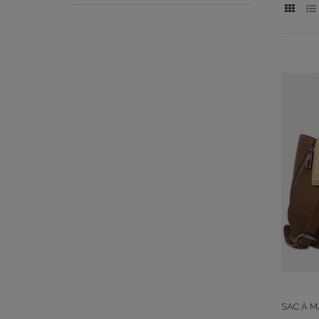
SAC À M