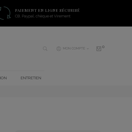
PAIEMENT EN LIGNE SÉCURISÉ
CB, Paypal, chèque et Virement
0
MON COMPTE
ION
ENTRETIEN