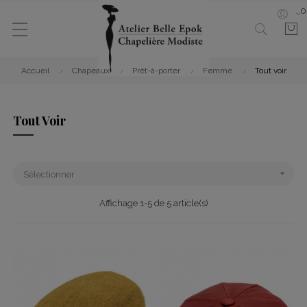
0
Accueil
Chapeaux
Prêt-à-porter
Femme
Tout voir
Tout Voir

Sélectionner
Affichage 1-5 de 5 article(s)