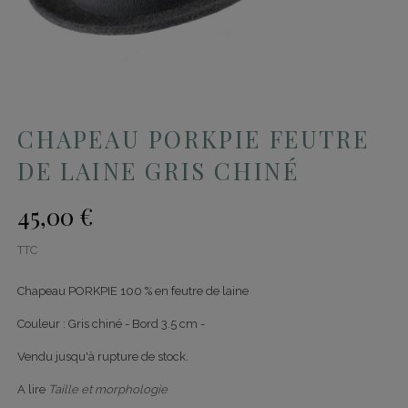
CHAPEAU PORKPIE FEUTRE
DE LAINE GRIS CHINÉ
45,00 €
TTC
Chapeau PORKPIE 100 % en feutre de laine
Couleur : Gris chiné - Bord 3.5 cm -
Vendu jusqu'à rupture de stock.
A lire
Taille et morphologie