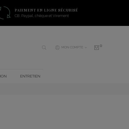
PAIEMENT EN LIGNE SÉCURISÉ
CB, Paypal, chèque et Virement
0
MON COMPTE
ION
ENTRETIEN