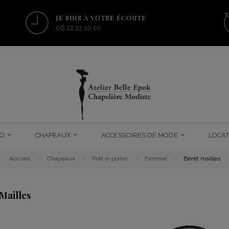
JE SUIS À VOTRE ÉCOUTE
06 22 22 10 10
O
CHAPEAUX
ACCESSOIRES DE MODE
LOCAT
Accueil
Chapeaux
Prêt-à-porter
Femme
Béret mailles
Mailles