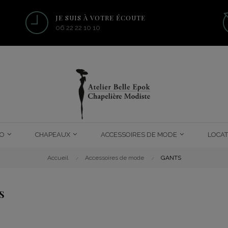
JE SUIS À VOTRE ÉCOUTE
06 22 22 10 10
O
CHAPEAUX
ACCESSOIRES DE MODE
LOCAT
Accueil
Accessoires de mode
GANTS
S