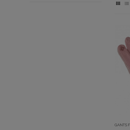
GANTS 