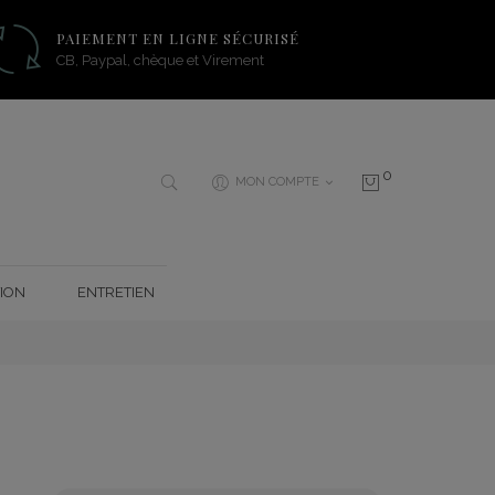
PAIEMENT EN LIGNE SÉCURISÉ
CB, Paypal, chèque et Virement
0
MON COMPTE
ION
ENTRETIEN