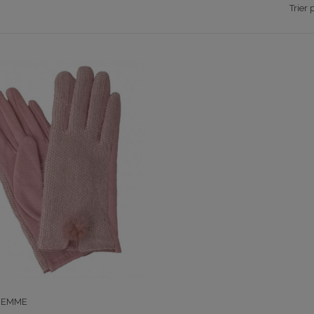
Trier 
FEMME