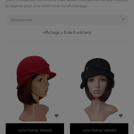
et légères pour une cérémonie ou un mariage...

Sélectionner
Affichage 1-8 de 8 article(s)


AJOUTER AU PANIER
AJOUTER AU PANIER