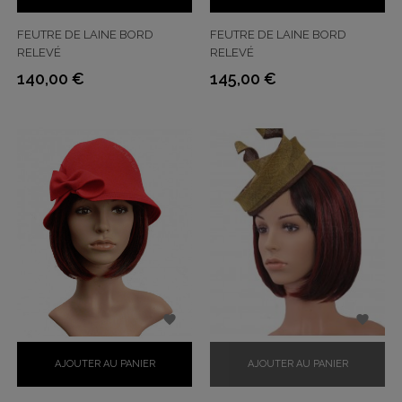
FEUTRE DE LAINE BORD
FEUTRE DE LAINE BORD
RELEVÉ
RELEVÉ
140,00 €
145,00 €
Prix
Prix


AJOUTER AU PANIER
AJOUTER AU PANIER