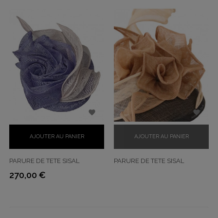


AJOUTER AU PANIER
AJOUTER AU PANIER
PARURE DE TETE SISAL
PARURE DE TETE SISAL
270,00 €
Prix