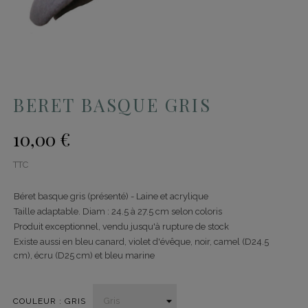
BERET BASQUE GRIS
10,00 €
TTC
Béret basque gris (présenté) - Laine et acrylique
Taille adaptable. Diam : 24.5 à 27.5 cm selon coloris
Produit exceptionnel, vendu jusqu'à rupture de stock
Existe aussi en bleu canard, violet d'évêque, noir, camel (D24.5
cm), écru (D25 cm) et bleu marine
COULEUR : GRIS