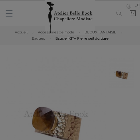
0
Accueil
Accessoires de mode
BIJOUX FANTAISIE
Bagues
Bague IKITA Pierre oeil du tigre