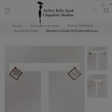
0
Accueil
Accessoires de mode
BIJOUX FANTAISIE
Boucles d'oreilles
Boucles d'oreilles IKITA géométriques