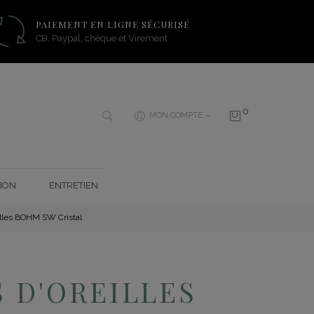
PAIEMENT EN LIGNE SÉCURISÉ
CB, Paypal, chèque et Virement
0
MON COMPTE
ION
ENTRETIEN
illes BOHM SW Cristal
 D'OREILLES