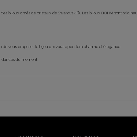
s bijoux ornés de cristaux de Swarovski®. Les bijoux BOHM sont originaux, 
fin de vous proposer le bijou qui vous apportera charme et élégance.
 tendances du moment.