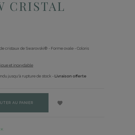
 CRISTAL
de cristaux de Swarovski® - Forme ovale - Coloris
gique et inoxydable
endu jusqu'à rupture de stock -
Livraison offerte

UTER AU PANIER
CK