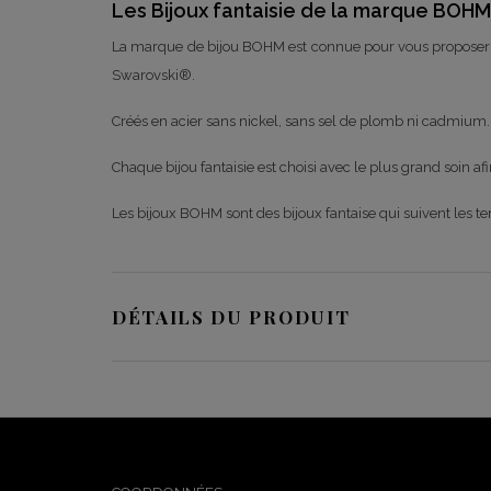
Les Bijoux fantaisie de la marque BOHM
La marque de bijou BOHM est connue pour vous proposer de
Swarovski®.
Créés en acier sans nickel, sans sel de plomb ni cadmium.
Chaque bijou fantaisie est choisi avec le plus grand soin a
Les bijoux BOHM sont des bijoux fantaise qui suivent les
DÉTAILS DU PRODUIT