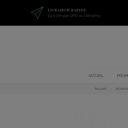
LIVRAISON RAPIDE
24 à 72H par DPD ou Colissimo
ACCUEIL
PROM
Accueil
Accesso