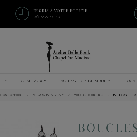
JE SUIS À VOTRE ÉCOUTE
06 22 22 10 10
O
CHAPEAUX
ACCESSOIRES DE MODE
LOCAT
ires de mode
BIJOUX FANTAISIE
Boucles d'oreilles
Boucles d'ore
BOUCLES