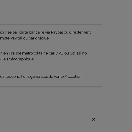
curisé par carte bancaire via Paypal ou directement
ompte Paypal ou par chèque
on en France métropolitaine par DPD ou Colissimo
e lieu géographique.
oir les conditions générales de vente / location.