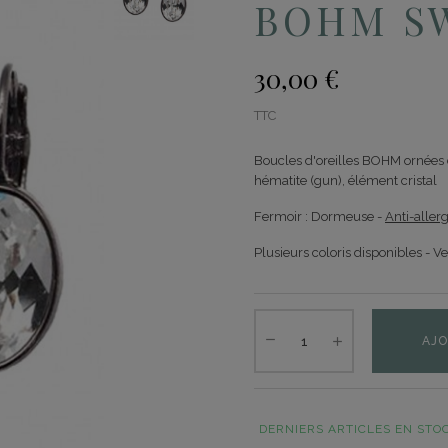
BOHM SW
30,00 €
TTC
Boucles d'oreilles BOHM ornées 
hématite (gun), élément cristal
Fermoir : Dormeuse -
Anti-aller
Plusieurs coloris disponibles - V
AJO
DERNIERS ARTICLES EN STO