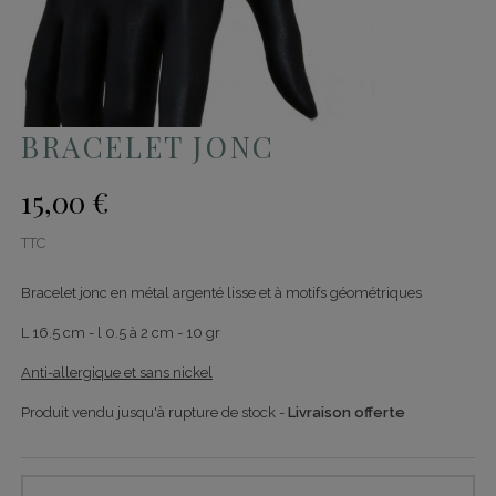
BRACELET JONC
15,00 €
TTC
Bracelet jonc en métal argenté lisse et à motifs géométriques
L 16.5 cm - l 0.5 à 2 cm - 10 gr
Anti-allergique et sans nickel
Produit vendu jusqu'à rupture de stock -
Livraison offerte