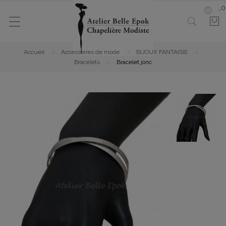
0
Accueil
Accessoires de mode
BIJOUX FANTAISIE
Bracelets
Bracelet jonc