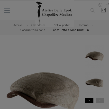
0
Accueil
Chapeaux
Prêt-à-porter
Homme
Casquettes à pans
Casquette à pans 100% Lin