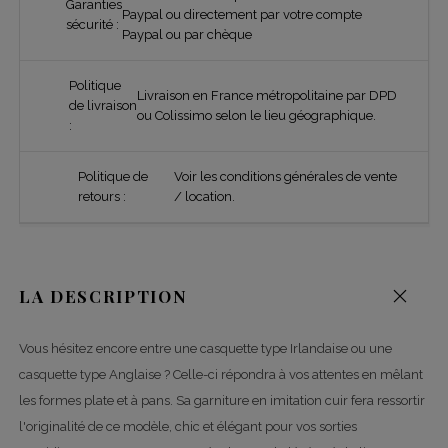
Garanties
Paypal ou directement par votre compte
sécurité :
Paypal ou par chèque
Politique
Livraison en France métropolitaine par DPD
de livraison
ou Colissimo selon le lieu géographique.
:
Politique de
Voir les conditions générales de vente
retours :
/ location.
LA DESCRIPTION
Vous hésitez encore entre une casquette type Irlandaise ou une
casquette type Anglaise ? Celle-ci répondra à vos attentes en mêlant
les formes plate et à pans. Sa garniture en imitation cuir fera ressortir
l'originalité de ce modèle, chic et élégant pour vos sorties