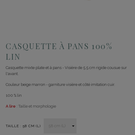
CASQUETTE À PANS 100%
LIN
Casquette mixte plate et à pans - Visière de 5.5 cm rigide cousue sur
l'avant.
Couleur beige marron - garniture visière et côté imitation cuir.
100 % lin
A lire
:
Taille et morphologie
TAILLE : 58 CM (L)